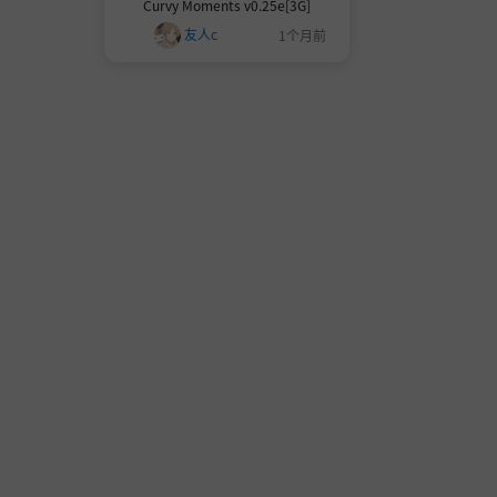
Curvy Moments v0.25e[3G]
友人c
1个月前