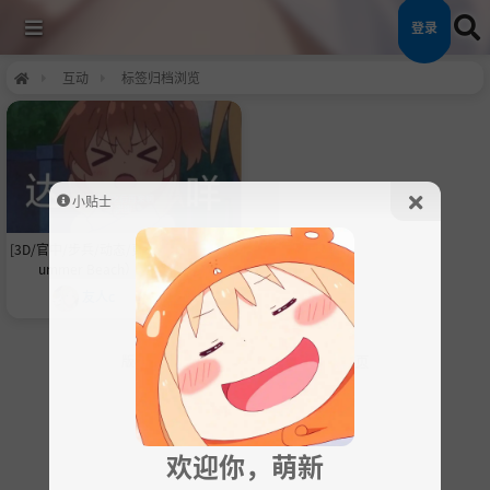
登录
互动
标签归档浏览
小贴士
[3D/官中/步兵/动态/更新] 夏日海滩（S
ummer Beach）v1.1.0 [15G]
友人c
2个月前
版权所有 ©
狗子次元社区
2025 ⁄ 社区
首页
欢迎你，萌新